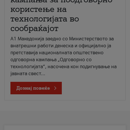
користење на
технологијата во
сообраќајот
A1 Македонија заедно со Министерството за
внатрешни работи денеска и официјално ја
претставија националната општествено
одговорна кампања „Одговорно со
технологијата“, насочена кон подигнување на
јавната свест...
Дознај повеќе