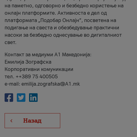
на паметно, одговорно и безбедно користење на
онлајн платформите. Активноста е дел од
платформата „Подобар Онлајн“, посветена на
подигање на свеста и обезбедување практични
насоки за безбедно однесување во дигиталниот
свет.
Контакт за медиуми А1 Македонија:
Емилија Зографска
Корпоративни комуникации
тел. ++389 75 400505
e-mail: emilija.zografska@A1.mk
Назад