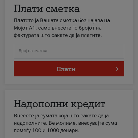
Плати сметка
Платете ја Вашата сметка без најава на
Мојот А1, само внесете го бројот на
фактурата што сакате да ја платите.
Број на сметка
Плати
Надополни кредит
Внесете ја сумата која што сакате да ја
надополните. Ве молиме, внесувајте сума
помеѓу 100 и 1000 денари.