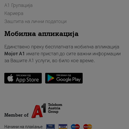
А1 Групација
Кариера
Заштита на лични податоци
Мобилна апликација
Единствено преку бесплатната мобилна апликација
Мојот A1
имате пристап до сите важни информации
за Вашите A1 услуги, во било кое време.
Member of
Начини на плаќање