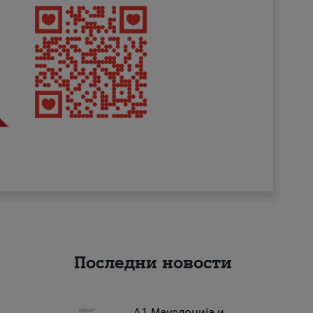
Последни новости
А1 Македонија и