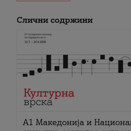
Слични содржини
А1 Македонија и Национа