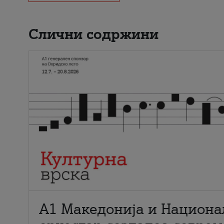
Слични содржини
А1 Македонија и Национа