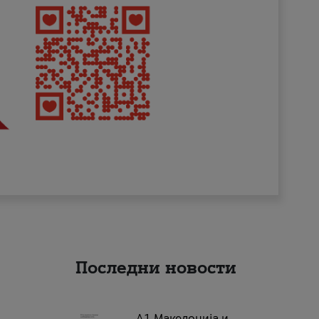
Последни новости
А1 Македонија и