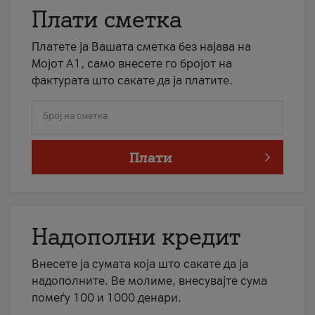
Плати сметка
Платете ја Вашата сметка без најава на
Мојот А1, само внесете го бројот на
фактурата што сакате да ја платите.
Број на сметка
Плати
Надополни кредит
Внесете ја сумата која што сакате да ја
надополните. Ве молиме, внесувајте сума
помеѓу 100 и 1000 денари.