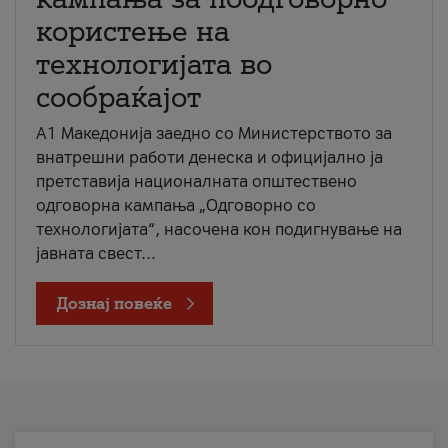
користење на
технологијата во
сообраќајот
A1 Македонија заедно со Министерството за
внатрешни работи денеска и официјално ја
претставија националната општествено
одговорна кампања „Одговорно со
технологијата“, насочена кон подигнување на
јавната свест...
Дознај повеќе