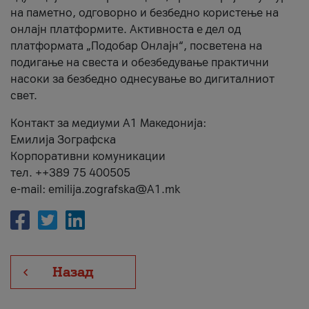
на паметно, одговорно и безбедно користење на
онлајн платформите. Активноста е дел од
платформата „Подобар Онлајн“, посветена на
подигање на свеста и обезбедување практични
насоки за безбедно однесување во дигиталниот
свет.
Контакт за медиуми А1 Македонија:
Емилија Зографска
Корпоративни комуникации
тел. ++389 75 400505
e-mail: emilija.zografska@A1.mk
Назад