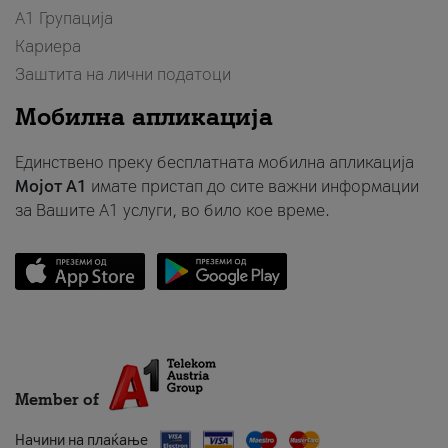
А1 Групација
Кариера
Заштита на лични податоци
Мобилна апликација
Единствено преку бесплатната мобилна апликација
Мојот A1
имате пристап до сите важни информации
за Вашите A1 услуги, во било кое време.
Member of
Начини на плаќање