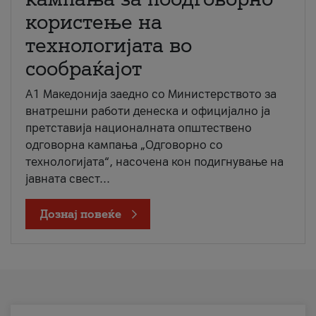
користење на
технологијата во
сообраќајот
A1 Македонија заедно со Министерството за
внатрешни работи денеска и официјално ја
претставија националната општествено
одговорна кампања „Одговорно со
технологијата“, насочена кон подигнување на
јавната свест...
Дознај повеќе