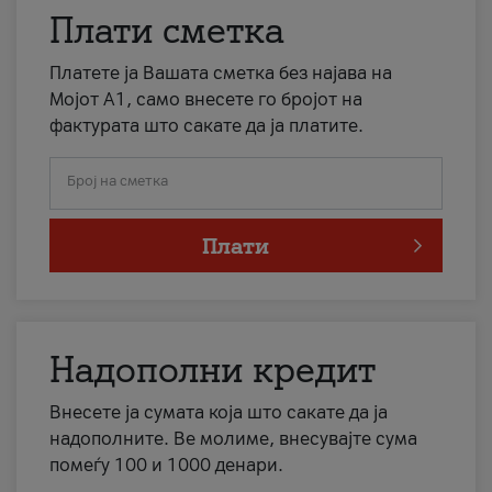
Плати сметка
Платете ја Вашата сметка без најава на
Мојот А1, само внесете го бројот на
фактурата што сакате да ја платите.
Број на сметка
Плати
Надополни кредит
Внесете ја сумата која што сакате да ја
надополните. Ве молиме, внесувајте сума
помеѓу 100 и 1000 денари.