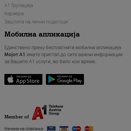
А1 Групација
Кариера
Заштита на лични податоци
Мобилна апликација
Единствено преку бесплатната мобилна апликација
Мојот A1
имате пристап до сите важни информации
за Вашите A1 услуги, во било кое време.
Member of
Начини на плаќање