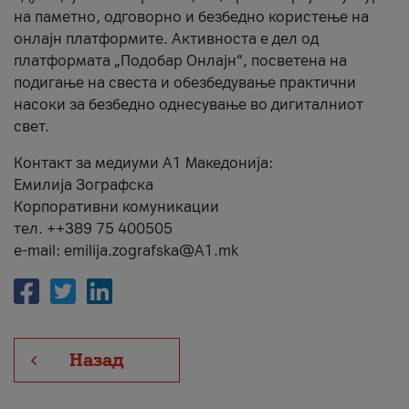
на паметно, одговорно и безбедно користење на
онлајн платформите. Активноста е дел од
платформата „Подобар Онлајн“, посветена на
подигање на свеста и обезбедување практични
насоки за безбедно однесување во дигиталниот
свет.
Контакт за медиуми А1 Македонија:
Емилија Зографска
Корпоративни комуникации
тел. ++389 75 400505
e-mail: emilija.zografska@A1.mk
Назад