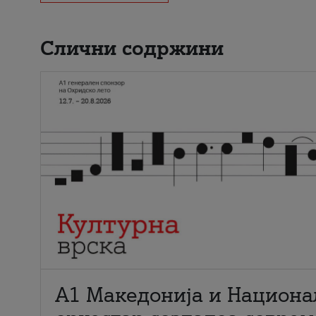
Слични содржини
А1 Македонија и Национа