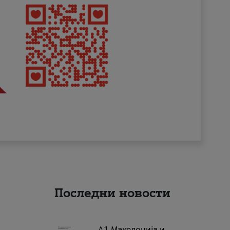
Последни новости
А1 Македонија и