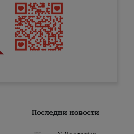
Последни новости
А1 Македонија и