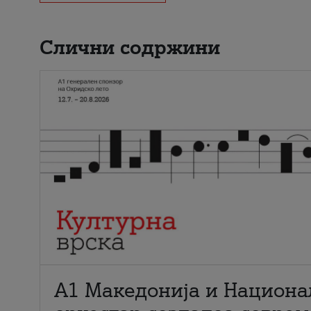
Слични содржини
А1 Македонија и Национа