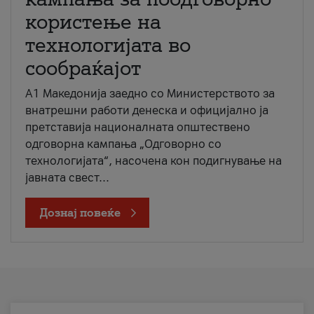
користење на
технологијата во
сообраќајот
A1 Македонија заедно со Министерството за
внатрешни работи денеска и официјално ја
претставија националната општествено
одговорна кампања „Одговорно со
технологијата“, насочена кон подигнување на
јавната свест...
Дознај повеќе