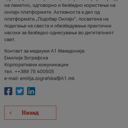
на паметно, одговорно и безбедно користење на
онлајн платформите. Активноста е дел од
платформата „Подобар Онлајн“, посветена на
подигање на свеста и обезбедување практични
насоки за безбедно однесување во дигиталниот
свет.
Контакт за медиуми А1 Македонија:
Емилија Зографска
Корпоративни комуникации
тел. ++389 75 400505
e-mail: emilija.zografska@A1.mk
Назад