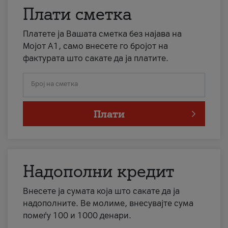
Плати сметка
Платете ја Вашата сметка без најава на
Мојот А1, само внесете го бројот на
фактурата што сакате да ја платите.
Број на сметка
Плати
Надополни кредит
Внесете ја сумата која што сакате да ја
надополните. Ве молиме, внесувајте сума
помеѓу 100 и 1000 денари.