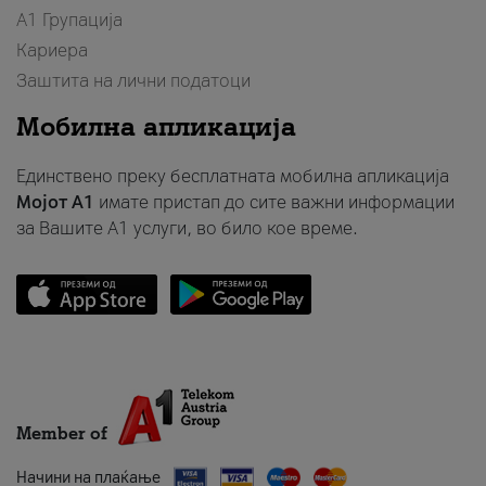
А1 Групација
Кариера
Заштита на лични податоци
Мобилна апликација
Единствено преку бесплатната мобилна апликација
Мојот A1
имате пристап до сите важни информации
за Вашите A1 услуги, во било кое време.
Member of
Начини на плаќање