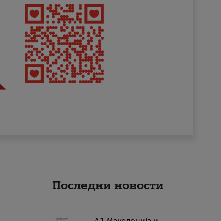
Последни новости
А1 Македонија и