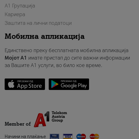
А1 Групација
Кариера
Заштита на лични податоци
Мобилна апликација
Единствено преку бесплатната мобилна апликација
Мојот A1
имате пристап до сите важни информации
за Вашите A1 услуги, во било кое време.
Member of
Начини на плаќање