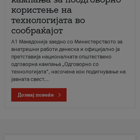
користење на
технологијата во
сообраќајот
A1 Македонија заедно со Министерството за
внатрешни работи денеска и официјално ја
претставија националната општествено
одговорна кампања „Одговорно со
технологијата“, насочена кон подигнување на
јавната свест...
Дознај повеќе