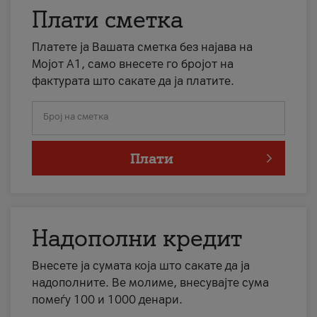
Плати сметка
Платете ја Вашата сметка без најава на
Мојот А1, само внесете го бројот на
фактурата што сакате да ја платите.
Број на сметка
Плати
Надополни кредит
Внесете ја сумата која што сакате да ја
надополните. Ве молиме, внесувајте сума
помеѓу 100 и 1000 денари.