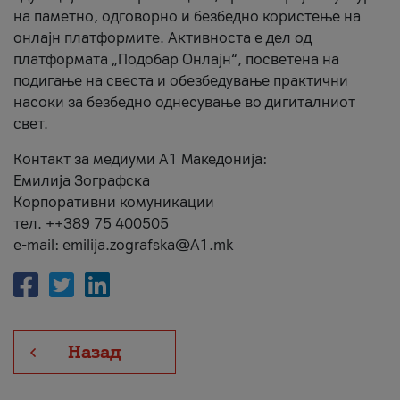
на паметно, одговорно и безбедно користење на
онлајн платформите. Активноста е дел од
платформата „Подобар Онлајн“, посветена на
подигање на свеста и обезбедување практични
насоки за безбедно однесување во дигиталниот
свет.
Контакт за медиуми А1 Македонија:
Емилија Зографска
Корпоративни комуникации
тел. ++389 75 400505
e-mail: emilija.zografska@A1.mk
Назад