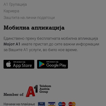
А1 Групација
Кариера
Заштита на лични податоци
Мобилна апликација
Единствено преку бесплатната мобилна апликација
Мојот A1
имате пристап до сите важни информации
за Вашите A1 услуги, во било кое време.
Member of
Начини на плаќање