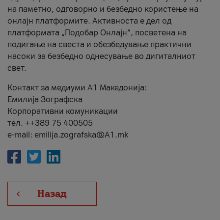
на паметно, одговорно и безбедно користење на
онлајн платформите. Активноста е дел од
платформата „Подобар Онлајн“, посветена на
подигање на свеста и обезбедување практични
насоки за безбедно однесување во дигиталниот
свет.
Контакт за медиуми А1 Македонија:
Емилија Зографска
Корпоративни комуникации
тел. ++389 75 400505
e-mail: emilija.zografska@A1.mk
Назад