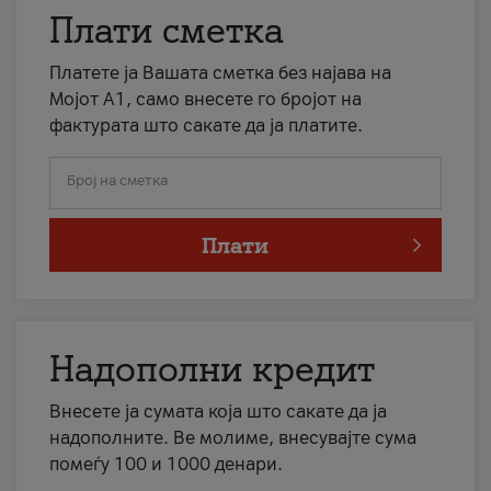
Плати сметка
Платете ја Вашата сметка без најава на
Мојот А1, само внесете го бројот на
фактурата што сакате да ја платите.
Број на сметка
Плати
Надополни кредит
Внесете ја сумата која што сакате да ја
надополните. Ве молиме, внесувајте сума
помеѓу 100 и 1000 денари.