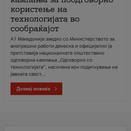
користење на
технологијата во
сообраќајот
A1 Македонија заедно со Министерството за
внатрешни работи денеска и официјално ја
претставија националната општествено
одговорна кампања „Одговорно со
технологијата“, насочена кон подигнување на
јавната свест...
Дознај повеќе