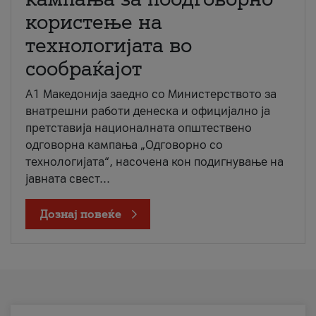
користење на
технологијата во
сообраќајот
A1 Македонија заедно со Министерството за
внатрешни работи денеска и официјално ја
претставија националната општествено
одговорна кампања „Одговорно со
технологијата“, насочена кон подигнување на
јавната свест...
Дознај повеќе