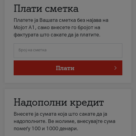
Плати сметка
Платете ја Вашата сметка без најава на
Мојот А1, само внесете го бројот на
фактурата што сакате да ја платите.
Број на сметка
Плати
Надополни кредит
Внесете ја сумата која што сакате да ја
надополните. Ве молиме, внесувајте сума
помеѓу 100 и 1000 денари.