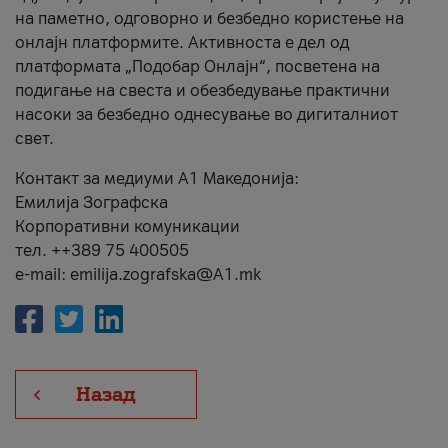
на паметно, одговорно и безбедно користење на
онлајн платформите. Активноста е дел од
платформата „Подобар Онлајн“, посветена на
подигање на свеста и обезбедување практични
насоки за безбедно однесување во дигиталниот
свет.
Контакт за медиуми А1 Македонија:
Емилија Зографска
Корпоративни комуникации
тел. ++389 75 400505
e-mail: emilija.zografska@A1.mk
Назад