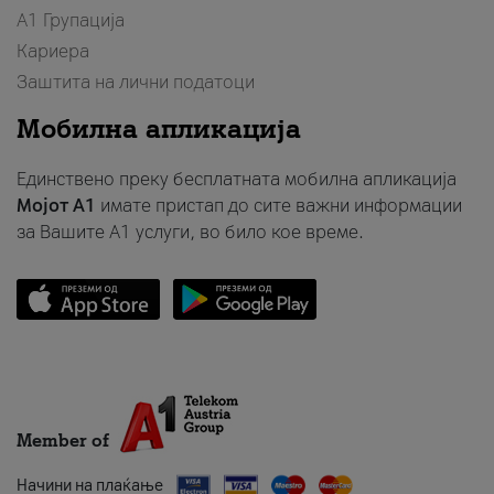
А1 Групација
Кариера
Заштита на лични податоци
Мобилна апликација
Единствено преку бесплатната мобилна апликација
Мојот A1
имате пристап до сите важни информации
за Вашите A1 услуги, во било кое време.
Member of
Начини на плаќање