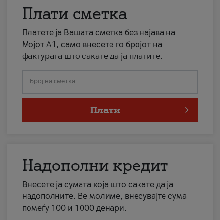
Плати сметка
Платете ја Вашата сметка без најава на
Мојот А1, само внесете го бројот на
фактурата што сакате да ја платите.
Број на сметка
Плати
Надополни кредит
Внесете ја сумата која што сакате да ја
надополните. Ве молиме, внесувајте сума
помеѓу 100 и 1000 денари.