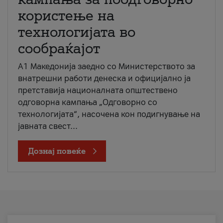
користење на
технологијата во
сообраќајот
A1 Македонија заедно со Министерството за
внатрешни работи денеска и официјално ја
претставија националната општествено
одговорна кампања „Одговорно со
технологијата“, насочена кон подигнување на
јавната свест...
Дознај повеќе