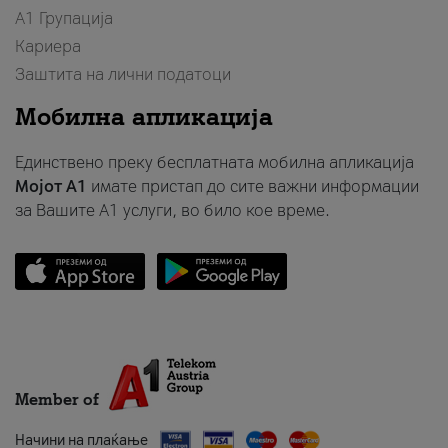
А1 Групација
Кариера
Заштита на лични податоци
Мобилна апликација
Единствено преку бесплатната мобилна апликација
Мојот A1
имате пристап до сите важни информации
за Вашите A1 услуги, во било кое време.
Member of
Начини на плаќање