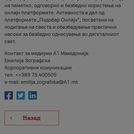
на паметно, одговорно и безбедно користење на
онлајн платформите. Активноста е дел од
платформата „Подобар Онлајн“, посветена на
подигање на свеста и обезбедување практични
насоки за безбедно однесување во дигиталниот
свет.
Контакт за медиуми А1 Македонија:
Емилија Зографска
Корпоративни комуникации
тел. ++389 75 400505
e-mail: emilija.zografska@A1.mk
Назад