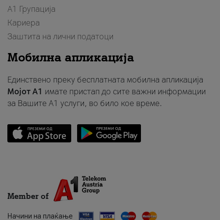
А1 Групација
Кариера
Заштита на лични податоци
Мобилна апликација
Единствено преку бесплатната мобилна апликација
Мојот A1
имате пристап до сите важни информации
за Вашите A1 услуги, во било кое време.
Member of
Начини на плаќање