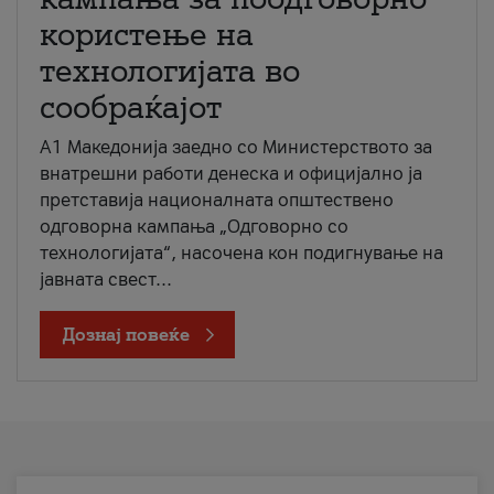
користење на
технологијата во
сообраќајот
A1 Македонија заедно со Министерството за
внатрешни работи денеска и официјално ја
претставија националната општествено
одговорна кампања „Одговорно со
технологијата“, насочена кон подигнување на
јавната свест...
Дознај повеќе