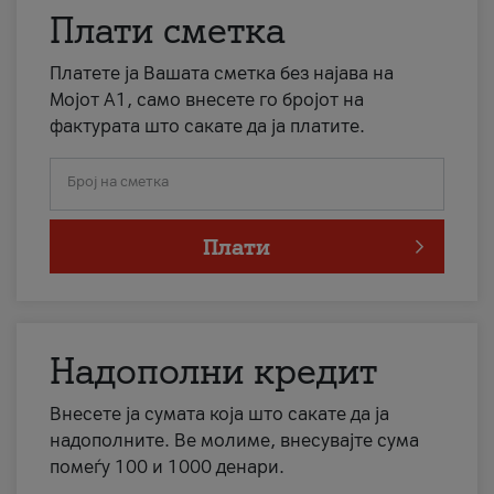
Плати сметка
Платете ја Вашата сметка без најава на
Мојот А1, само внесете го бројот на
фактурата што сакате да ја платите.
Број на сметка
Плати
Надополни кредит
Внесете ја сумата која што сакате да ја
надополните. Ве молиме, внесувајте сума
помеѓу 100 и 1000 денари.