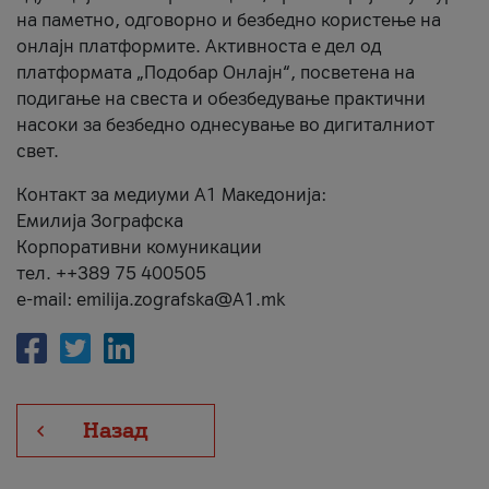
на паметно, одговорно и безбедно користење на
онлајн платформите. Активноста е дел од
платформата „Подобар Онлајн“, посветена на
подигање на свеста и обезбедување практични
насоки за безбедно однесување во дигиталниот
свет.
Контакт за медиуми А1 Македонија:
Емилија Зографска
Корпоративни комуникации
тел. ++389 75 400505
e-mail: emilija.zografska@A1.mk
Назад