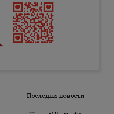
Последни новости
А1 Македонија и