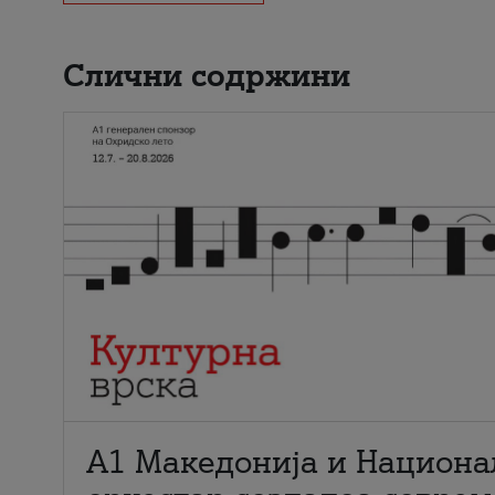
Слични содржини
А1 Македонија и Национа