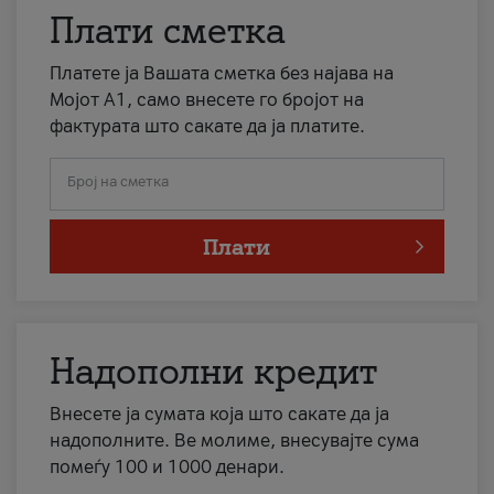
Плати сметка
Платете ја Вашата сметка без најава на
Мојот А1, само внесете го бројот на
фактурата што сакате да ја платите.
Број на сметка
Плати
Надополни кредит
Внесете ја сумата која што сакате да ја
надополните. Ве молиме, внесувајте сума
помеѓу 100 и 1000 денари.