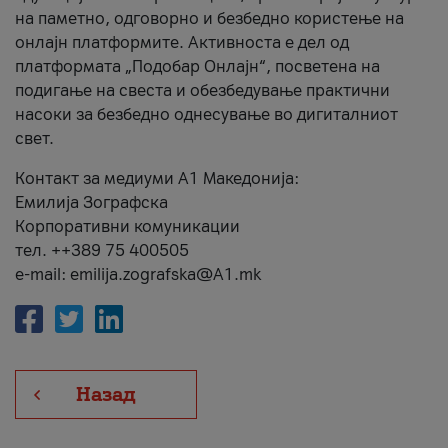
на паметно, одговорно и безбедно користење на
онлајн платформите. Активноста е дел од
платформата „Подобар Онлајн“, посветена на
подигање на свеста и обезбедување практични
насоки за безбедно однесување во дигиталниот
свет.
Контакт за медиуми А1 Македонија:
Емилија Зографска
Корпоративни комуникации
тел. ++389 75 400505
e-mail: emilija.zografska@A1.mk
Назад