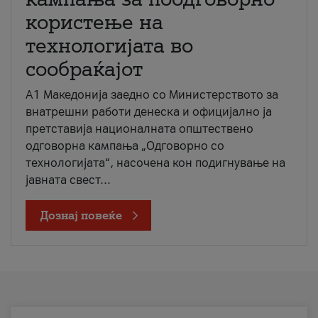
користење на
технологијата во
сообраќајот
A1 Македонија заедно со Министерството за
внатрешни работи денеска и официјално ја
претставија националната општествено
одговорна кампања „Одговорно со
технологијата“, насочена кон подигнување на
јавната свест...
Дознај повеќе