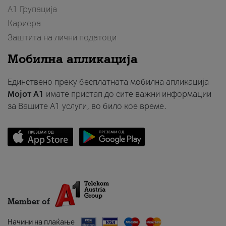
А1 Групација
Кариера
Заштита на лични податоци
Мобилна апликација
Единствено преку бесплатната мобилна апликација
Мојот A1
имате пристап до сите важни информации
за Вашите A1 услуги, во било кое време.
Member of
Начини на плаќање