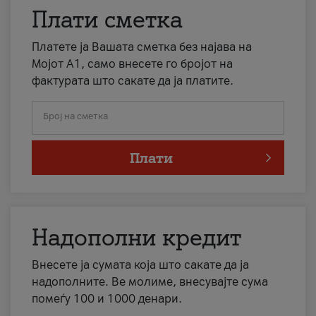
Плати сметка
Платете ја Вашата сметка без најава на
Мојот А1, само внесете го бројот на
фактурата што сакате да ја платите.
Број на сметка
Плати
Надополни кредит
Внесете ја сумата која што сакате да ја
надополните. Ве молиме, внесувајте сума
помеѓу 100 и 1000 денари.