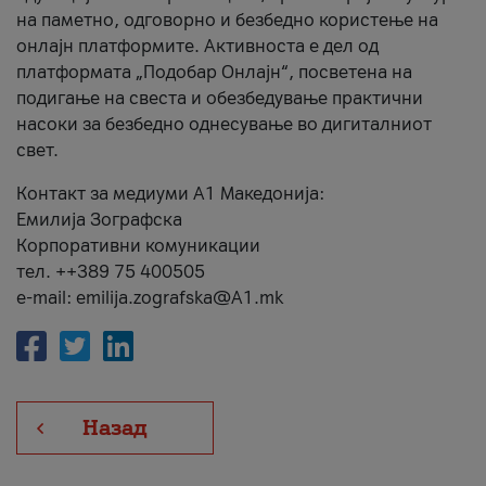
на паметно, одговорно и безбедно користење на
онлајн платформите. Активноста е дел од
платформата „Подобар Онлајн“, посветена на
подигање на свеста и обезбедување практични
насоки за безбедно однесување во дигиталниот
свет.
Контакт за медиуми А1 Македонија:
Емилија Зографска
Корпоративни комуникации
тел. ++389 75 400505
e-mail: emilija.zografska@A1.mk
Назад