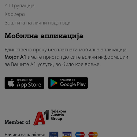
А1 Групација
Кариера
Заштита на лични податоци
Мобилна апликација
Единствено преку бесплатната мобилна апликација
Мојот A1
имате пристап до сите важни информации
за Вашите A1 услуги, во било кое време.
Member of
Начини на плаќање