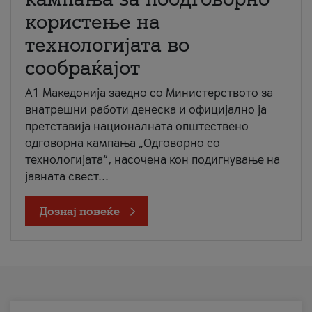
користење на
технологијата во
сообраќајот
A1 Македонија заедно со Министерството за
внатрешни работи денеска и официјално ја
претставија националната општествено
одговорна кампања „Одговорно со
технологијата“, насочена кон подигнување на
јавната свест...
Дознај повеќе