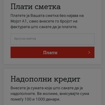
Плати сметка
Платете ја Вашата сметка без најава на
Мојот А1, само внесете го бројот на
фактурата што сакате да ја платите.
Број на сметка
Плати
Надополни кредит
Внесете ја сумата која што сакате да ја
надополните. Ве молиме, внесувајте сума
помеѓу 100 и 1000 денари.