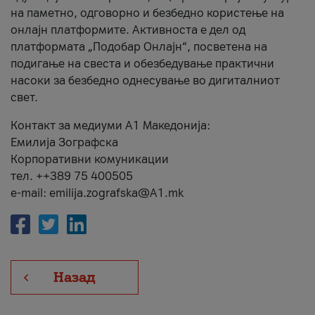
на паметно, одговорно и безбедно користење на
онлајн платформите. Активноста е дел од
платформата „Подобар Онлајн“, посветена на
подигање на свеста и обезбедување практични
насоки за безбедно однесување во дигиталниот
свет.
Контакт за медиуми А1 Македонија:
Емилија Зографска
Корпоративни комуникации
тел. ++389 75 400505
e-mail: emilija.zografska@A1.mk
Назад