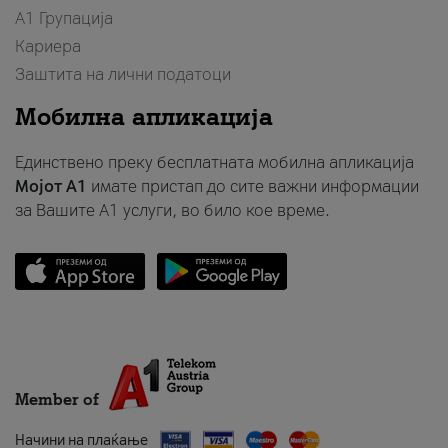
А1 Групација
Кариера
Заштита на лични податоци
Мобилна апликација
Единствено преку бесплатната мобилна апликација
Мојот A1
имате пристап до сите важни информации
за Вашите A1 услуги, во било кое време.
Member of
Начини на плаќање