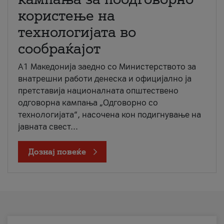
користење на
технологијата во
сообраќајот
A1 Македонија заедно со Министерството за
внатрешни работи денеска и официјално ја
претставија националната општествено
одговорна кампања „Одговорно со
технологијата“, насочена кон подигнување на
јавната свест...
Дознај повеќе