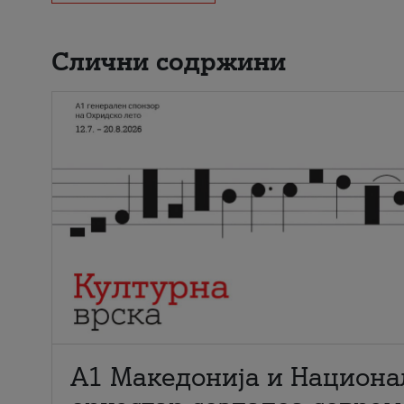
Слични содржини
А1 Македонија и Национа