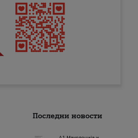
Последни новости
А1 Македонија и