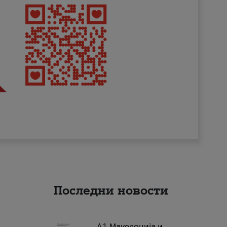
Последни новости
А1 Македонија и