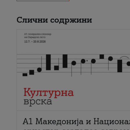
Слични содржини
А1 Македонија и Национа