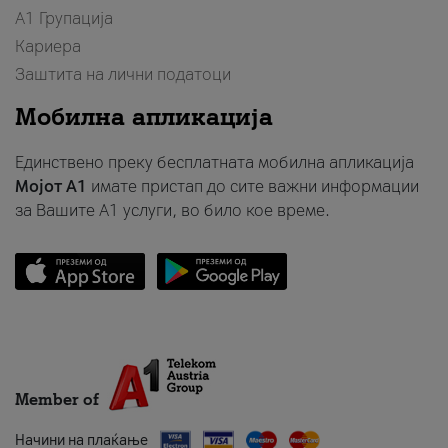
А1 Групација
Кариера
Заштита на лични податоци
Мобилна апликација
Единствено преку бесплатната мобилна апликација
Мојот A1
имате пристап до сите важни информации
за Вашите A1 услуги, во било кое време.
Member of
Начини на плаќање