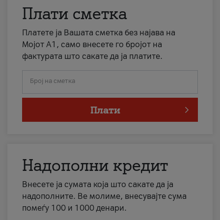
Плати сметка
Платете ја Вашата сметка без најава на
Мојот А1, само внесете го бројот на
фактурата што сакате да ја платите.
Број на сметка
Плати
Надополни кредит
Внесете ја сумата која што сакате да ја
надополните. Ве молиме, внесувајте сума
помеѓу 100 и 1000 денари.