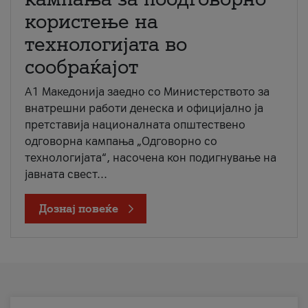
користење на
технологијата во
сообраќајот
A1 Македонија заедно со Министерството за
внатрешни работи денеска и официјално ја
претставија националната општествено
одговорна кампања „Одговорно со
технологијата“, насочена кон подигнување на
јавната свест...
Дознај повеќе