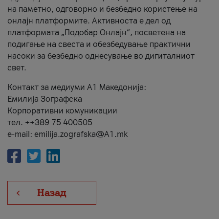
на паметно, одговорно и безбедно користење на
онлајн платформите. Активноста е дел од
платформата „Подобар Онлајн“, посветена на
подигање на свеста и обезбедување практични
насоки за безбедно однесување во дигиталниот
свет.
Контакт за медиуми А1 Македонија:
Емилија Зографска
Корпоративни комуникации
тел. ++389 75 400505
e-mail: emilija.zografska@A1.mk
Назад