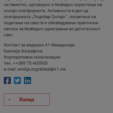
на паметно, одговорно и безбедно користење на
онлајн платформите. Активноста е дел од
платформата „Подобар Онлајн“, посветена на
подигање на свеста и обезбедување практични
насоки за безбедно однесување во дигиталниот
свет.
Контакт за медиуми А1 Македонија:
Емилија Зографска
Корпоративни комуникации
тел. ++389 75 400505
e-mail: emilija.zografska@A1.mk
Назад