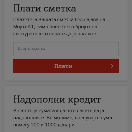
Плати сметка
Платете ја Вашата сметка без најава на
Мојот А1, само внесете го бројот на
фактурата што сакате да ја платите.
Број на сметка
Плати
Надополни кредит
Внесете ја сумата која што сакате да ја
надополните. Ве молиме, внесувајте сума
помеѓу 100 и 1000 денари.