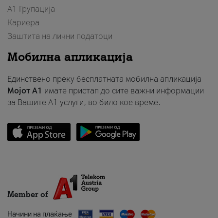
А1 Групација
Кариера
Заштита на лични податоци
Мобилна апликација
Единствено преку бесплатната мобилна апликација
Мојот A1
имате пристап до сите важни информации
за Вашите A1 услуги, во било кое време.
Member of
Начини на плаќање