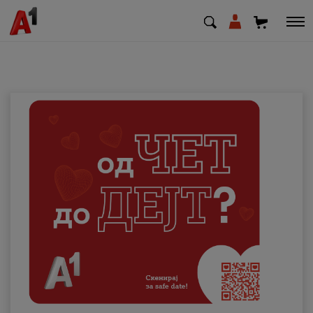
МК
EN
SQ
Приватни
Деловни
Поддршка
Надополни кредит
Плати сметка