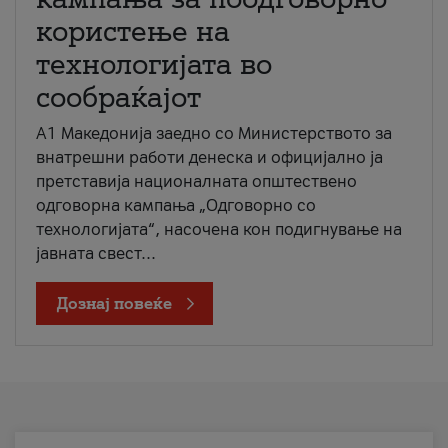
користење на
технологијата во
сообраќајот
A1 Македонија заедно со Министерството за
внатрешни работи денеска и официјално ја
претставија националната општествено
одговорна кампања „Одговорно со
технологијата“, насочена кон подигнување на
јавната свест...
Дознај повеќе