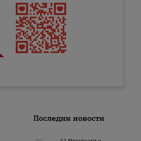
Последни новости
А1 Македонија и