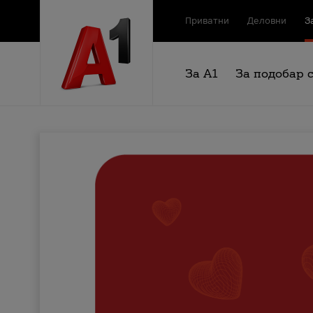
Приватни
Деловни
З
За А1
За подобар 