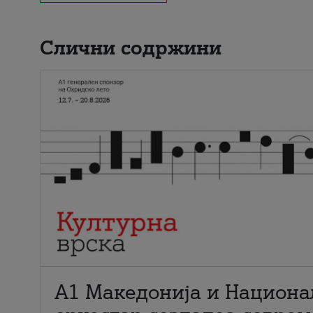
Слични содржини
А1 Македонија и Национа