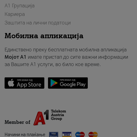
А1 Групација
Кариера
Заштита на лични податоци
Мобилна апликација
Единствено преку бесплатната мобилна апликација
Мојот A1
имате пристап до сите важни информации
за Вашите A1 услуги, во било кое време.
Member of
Начини на плаќање