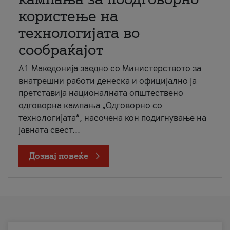
користење на
технологијата во
сообраќајот
A1 Македонија заедно со Министерството за
внатрешни работи денеска и официјално ја
претставија националната општествено
одговорна кампања „Одговорно со
технологијата“, насочена кон подигнување на
јавната свест...
Дознај повеќе