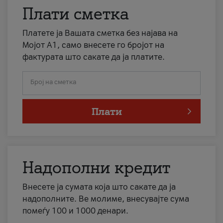
Плати сметка
Платете ја Вашата сметка без најава на
Мојот А1, само внесете го бројот на
фактурата што сакате да ја платите.
Број на сметка
Плати
Надополни кредит
Внесете ја сумата која што сакате да ја
надополните. Ве молиме, внесувајте сума
помеѓу 100 и 1000 денари.