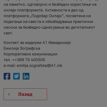
на паметно, одговорно и безбедно користење на
онлајн платформите. Активноста е дел од
платформата „Подобар Онлајн“, посветена на
подигање на свеста и обезбедување практични
насоки за безбедно однесување во дигиталниот
свет.
Контакт за медиуми А1 Македонија:
Емилија Зографска
Корпоративни комуникации
тел. ++389 75 400505
e-mail: emilija.zografska@A1.mk
Назад