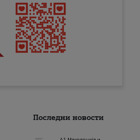
Последни новости
А1 Македонија и