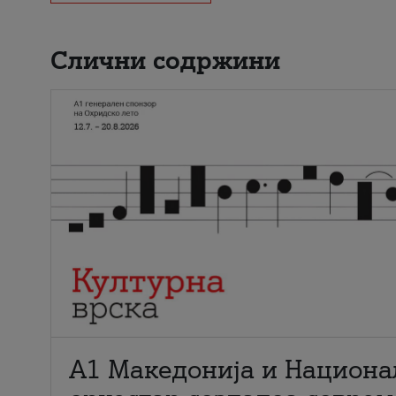
Слични содржини
А1 Македонија и Национа