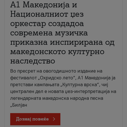
А1 Македонија и
Националниот џез
оркестар создадоа
современа музичка
приказна инспирирана од
македонското културно
наследство
Во пресрет на овогодишното издание на
фестивалот „Охридско лето“, А1 Македонија ја
претстави кампањата „Културна врска“, чиј
централен дел е новата џез-интерпретација на
легендарната македонска народна песна
„Билјан
Дознај повеќе