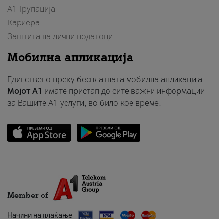
А1 Групација
Кариера
Заштита на лични податоци
Мобилна апликација
Единствено преку бесплатната мобилна апликација
Мојот A1
имате пристап до сите важни информации
за Вашите A1 услуги, во било кое време.
Member of
Начини на плаќање