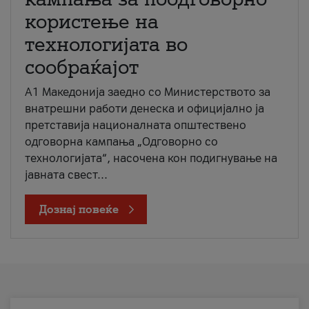
користење на
технологијата во
сообраќајот
A1 Македонија заедно со Министерството за
внатрешни работи денеска и официјално ја
претставија националната општествено
одговорна кампања „Одговорно со
технологијата“, насочена кон подигнување на
јавната свест...
Дознај повеќе