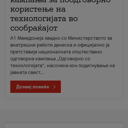
користење на
технологијата во
сообраќајот
A1 Македонија заедно со Министерството за
внатрешни работи денеска и официјално ја
претставија националната општествено
одговорна кампања „Одговорно со
технологијата“, насочена кон подигнување на
јавната свест...
Дознај повеќе