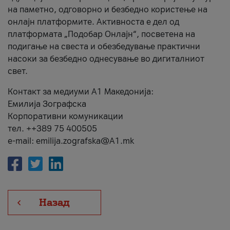
на паметно, одговорно и безбедно користење на
онлајн платформите. Активноста е дел од
платформата „Подобар Онлајн“, посветена на
подигање на свеста и обезбедување практични
насоки за безбедно однесување во дигиталниот
свет.
Контакт за медиуми А1 Македонија:
Емилија Зографска
Корпоративни комуникации
тел. ++389 75 400505
e-mail: emilija.zografska@A1.mk
Назад