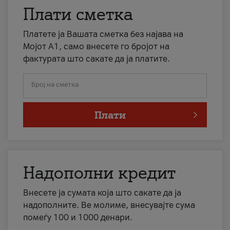
Плати сметка
Платете ја Вашата сметка без најава на
Мојот А1, само внесете го бројот на
фактурата што сакате да ја платите.
Број на сметка
Плати
Надополни кредит
Внесете ја сумата која што сакате да ја
надополните. Ве молиме, внесувајте сума
помеѓу 100 и 1000 денари.