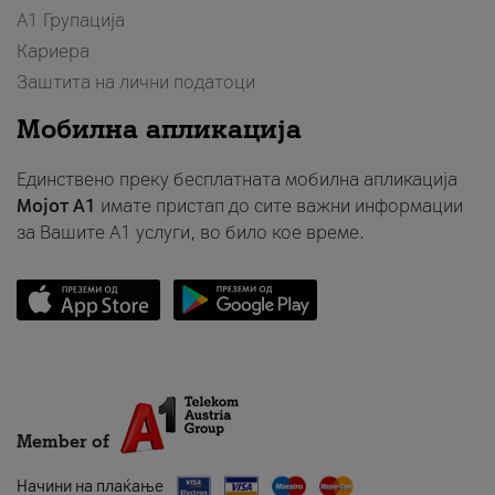
А1 Групација
Кариера
Заштита на лични податоци
Мобилна апликација
Единствено преку бесплатната мобилна апликација
Мојот A1
имате пристап до сите важни информации
за Вашите A1 услуги, во било кое време.
Member of
Начини на плаќање