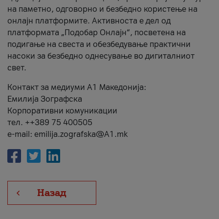
на паметно, одговорно и безбедно користење на
онлајн платформите. Активноста е дел од
платформата „Подобар Онлајн“, посветена на
подигање на свеста и обезбедување практични
насоки за безбедно однесување во дигиталниот
свет.
Контакт за медиуми А1 Македонија:
Емилија Зографска
Корпоративни комуникации
тел. ++389 75 400505
e-mail: emilija.zografska@A1.mk
Назад