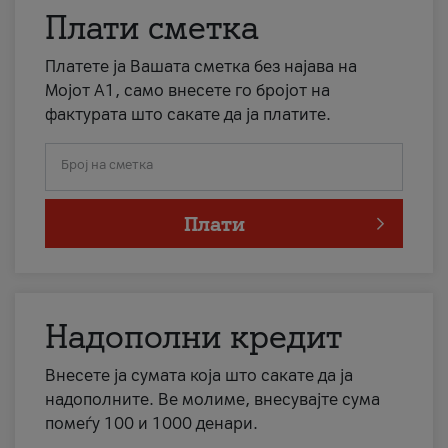
Плати сметка
Платете ја Вашата сметка без најава на
Мојот А1, само внесете го бројот на
фактурата што сакате да ја платите.
Број на сметка
Плати
Надополни кредит
Внесете ја сумата која што сакате да ја
надополните. Ве молиме, внесувајте сума
помеѓу 100 и 1000 денари.