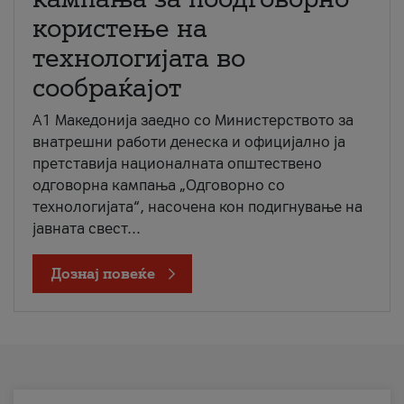
користење на
технологијата во
сообраќајот
A1 Македонија заедно со Министерството за
внатрешни работи денеска и официјално ја
претставија националната општествено
одговорна кампања „Одговорно со
технологијата“, насочена кон подигнување на
јавната свест...
Дознај повеќе