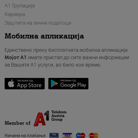
А1 Групација
Кариера
Заштита на лични податоци
Мобилна апликација
Единствено преку бесплатната мобилна апликација
Мојот A1
имате пристап до сите важни информации
за Вашите A1 услуги, во било кое време.
Member of
Начини на плаќање