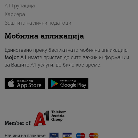
А1 Групација
Кариера
Заштита на лични податоци
Мобилна апликација
Единствено преку бесплатната мобилна апликација
Мојот A1
имате пристап до сите важни информации
за Вашите A1 услуги, во било кое време.
Member of
Начини на плаќање