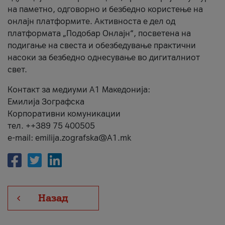
на паметно, одговорно и безбедно користење на
онлајн платформите. Активноста е дел од
платформата „Подобар Онлајн“, посветена на
подигање на свеста и обезбедување практични
насоки за безбедно однесување во дигиталниот
свет.
Контакт за медиуми А1 Македонија:
Емилија Зографска
Корпоративни комуникации
тел. ++389 75 400505
e-mail: emilija.zografska@A1.mk
Назад