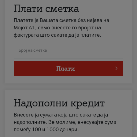
Плати сметка
Платете ја Вашата сметка без најава на
Мојот А1, само внесете го бројот на
фактурата што сакате да ја платите.
Број на сметка
Плати
Надополни кредит
Внесете ја сумата која што сакате да ја
надополните. Ве молиме, внесувајте сума
помеѓу 100 и 1000 денари.