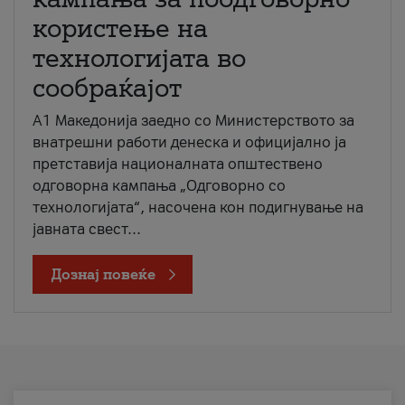
користење на
технологијата во
сообраќајот
A1 Македонија заедно со Министерството за
внатрешни работи денеска и официјално ја
претставија националната општествено
одговорна кампања „Одговорно со
технологијата“, насочена кон подигнување на
јавната свест...
Дознај повеќе