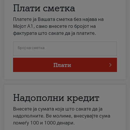
Плати сметка
Платете ја Вашата сметка без најава на
Мојот А1, само внесете го бројот на
фактурата што сакате да ја платите.
Број на сметка
Плати
Надополни кредит
Внесете ја сумата која што сакате да ја
надополните. Ве молиме, внесувајте сума
помеѓу 100 и 1000 денари.