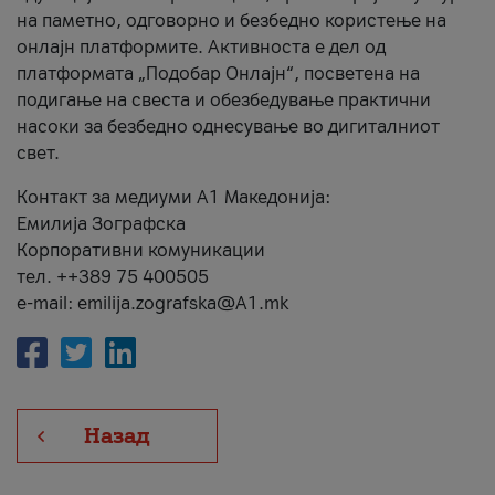
на паметно, одговорно и безбедно користење на
онлајн платформите. Активноста е дел од
платформата „Подобар Онлајн“, посветена на
подигање на свеста и обезбедување практични
насоки за безбедно однесување во дигиталниот
свет.
Контакт за медиуми А1 Македонија:
Емилија Зографска
Корпоративни комуникации
тел. ++389 75 400505
e-mail: emilija.zografska@A1.mk
Назад