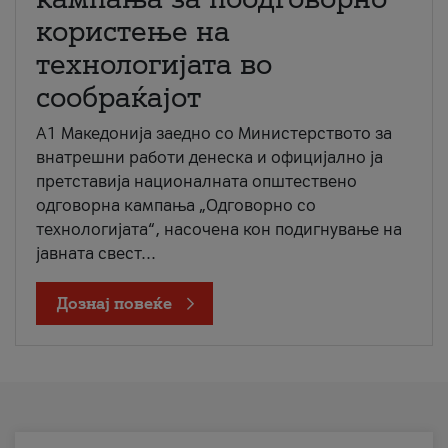
користење на
технологијата во
сообраќајот
A1 Македонија заедно со Министерството за
внатрешни работи денеска и официјално ја
претставија националната општествено
одговорна кампања „Одговорно со
технологијата“, насочена кон подигнување на
јавната свест...
Дознај повеќе