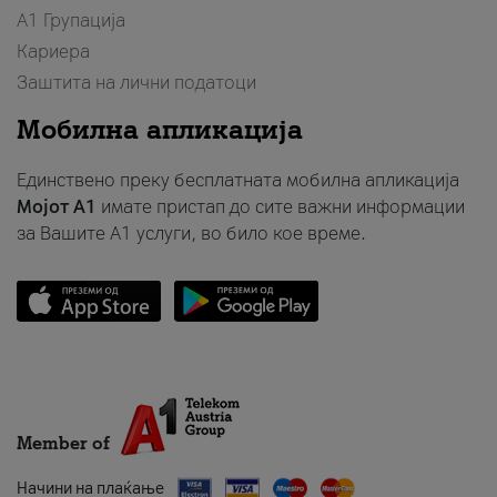
А1 Групација
Кариера
Заштита на лични податоци
Мобилна апликација
Единствено преку бесплатната мобилна апликација
Мојот A1
имате пристап до сите важни информации
за Вашите A1 услуги, во било кое време.
Member of
Начини на плаќање