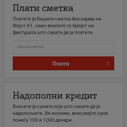
Плати сметка
Платете ја Вашата сметка без најава на
Мојот А1, само внесете го бројот на
фактурата што сакате да ја платите.
Број на сметка
Плати
Надополни кредит
Внесете ја сумата која што сакате да ја
надополните. Ве молиме, внесувајте сума
помеѓу 100 и 1000 денари.