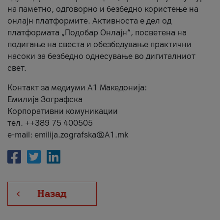
на паметно, одговорно и безбедно користење на
онлајн платформите. Активноста е дел од
платформата „Подобар Онлајн“, посветена на
подигање на свеста и обезбедување практични
насоки за безбедно однесување во дигиталниот
свет.
Контакт за медиуми А1 Македонија:
Емилија Зографска
Корпоративни комуникации
тел. ++389 75 400505
e-mail: emilija.zografska@A1.mk
Назад