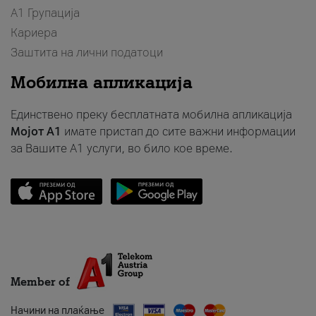
А1 Групација
Кариера
Заштита на лични податоци
Мобилна апликација
Единствено преку бесплатната мобилна апликација
Мојот A1
имате пристап до сите важни информации
за Вашите A1 услуги, во било кое време.
Member of
Начини на плаќање