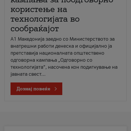
користење на
технологијата во
сообраќајот
A1 Македонија заедно со Министерството за
внатрешни работи денеска и официјално ја
претставија националната општествено
одговорна кампања „Одговорно со
технологијата“, насочена кон подигнување на
јавната свест...
Дознај повеќе