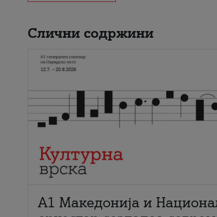
Слични содржини
А1 Македонија и Национа