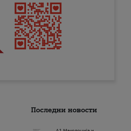
Последни новости
А1 Македонија и