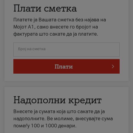
Плати сметка
Платете ја Вашата сметка без најава на
Мојот А1, само внесете го бројот на
фактурата што сакате да ја платите.
Број на сметка
Плати
Надополни кредит
Внесете ја сумата која што сакате да ја
надополните. Ве молиме, внесувајте сума
помеѓу 100 и 1000 денари.