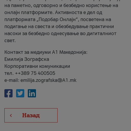
на паметно, одговорно и безбедно користење на
онлајн платформите. Активноста е дел од
платформата „Подобар Онлајн“, посветена на
подигање на свеста и обезбедување практични
насоки за безбедно однесување во дигиталниот
свет.
Контакт за медиуми А1 Македонија:
Емилија Зографска
Корпоративни комуникации
тел. ++389 75 400505
e-mail: emilija.zografska@A1.mk
Назад