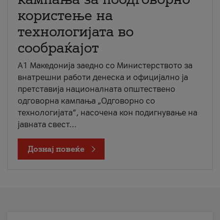
користење на
технологијата во
сообраќајот
A1 Македонија заедно со Министерството за
внатрешни работи денеска и официјално ја
претставија националната општествено
одговорна кампања „Одговорно со
технологијата“, насочена кон подигнување на
јавната свест...
Дознај повеќе