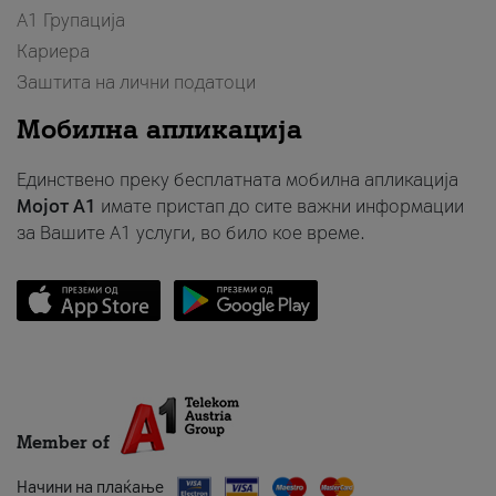
А1 Групација
Кариера
Заштита на лични податоци
Мобилна апликација
Единствено преку бесплатната мобилна апликација
Мојот A1
имате пристап до сите важни информации
за Вашите A1 услуги, во било кое време.
Member of
Начини на плаќање