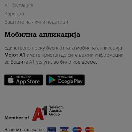
А1 Групација
Кариера
Заштита на лични податоци
Мобилна апликација
Единствено преку бесплатната мобилна апликација
Мојот A1
имате пристап до сите важни информации
за Вашите A1 услуги, во било кое време.
Member of
Начини на плаќање