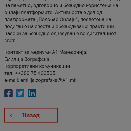
на паметно, одговорно и безбедно користење на
онлајн платформите. Активноста е дел од
платформата „Подобар Онлајн“, посветена на
подигање на свеста и обезбедување практични
насоки за безбедно однесување во дигиталниот
свет.
Контакт за медиуми А1 Македонија:
Емилија Зографска
Корпоративни комуникации
тел. ++389 75 400505
e-mail: emilija.zografska@A1.mk
Назад