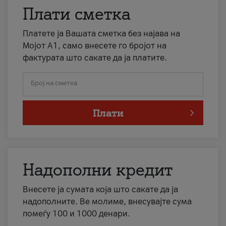
Плати сметка
Платете ја Вашата сметка без најава на
Мојот А1, само внесете го бројот на
фактурата што сакате да ја платите.
Број на сметка
Плати
Надополни кредит
Внесете ја сумата која што сакате да ја
надополните. Ве молиме, внесувајте сума
помеѓу 100 и 1000 денари.