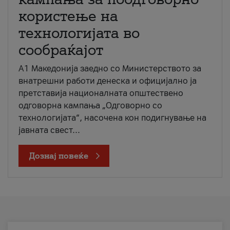
користење на
технологијата во
сообраќајот
A1 Македонија заедно со Министерството за
внатрешни работи денеска и официјално ја
претставија националната општествено
одговорна кампања „Одговорно со
технологијата“, насочена кон подигнување на
јавната свест...
Дознај повеќе