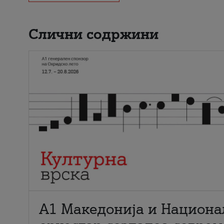
Слични содржини
А1 Македонија и Национа