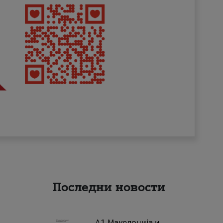
Последни новости
А1 Македонија и