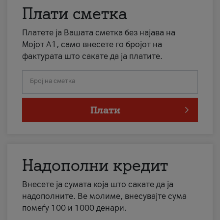
Плати сметка
Платете ја Вашата сметка без најава на
Мојот А1, само внесете го бројот на
фактурата што сакате да ја платите.
Број на сметка
Плати
Надополни кредит
Внесете ја сумата која што сакате да ја
надополните. Ве молиме, внесувајте сума
помеѓу 100 и 1000 денари.