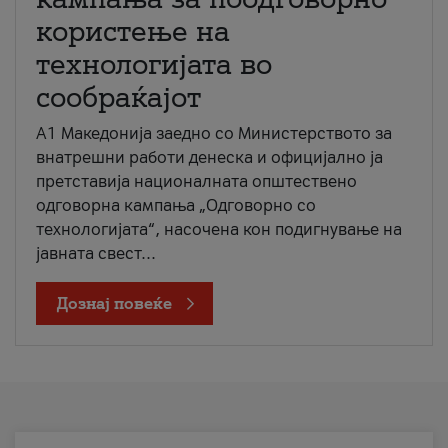
користење на
технологијата во
сообраќајот
A1 Македонија заедно со Министерството за
внатрешни работи денеска и официјално ја
претставија националната општествено
одговорна кампања „Одговорно со
технологијата“, насочена кон подигнување на
јавната свест...
Дознај повеќе