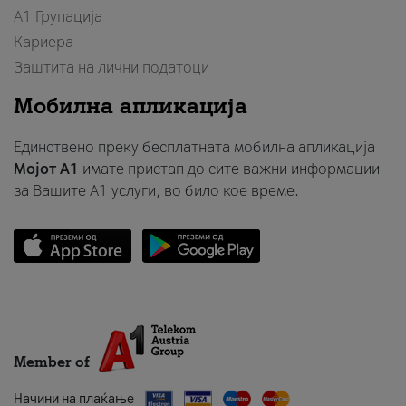
А1 Групација
Кариера
Заштита на лични податоци
Мобилна апликација
Единствено преку бесплатната мобилна апликација
Мојот A1
имате пристап до сите важни информации
за Вашите A1 услуги, во било кое време.
Member of
Начини на плаќање