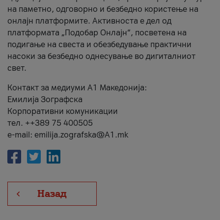
на паметно, одговорно и безбедно користење на
онлајн платформите. Активноста е дел од
платформата „Подобар Онлајн“, посветена на
подигање на свеста и обезбедување практични
насоки за безбедно однесување во дигиталниот
свет.
Контакт за медиуми А1 Македонија:
Емилија Зографска
Корпоративни комуникации
тел. ++389 75 400505
e-mail: emilija.zografska@A1.mk
Назад