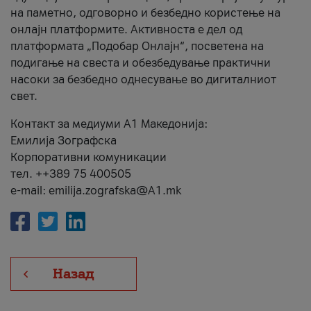
на паметно, одговорно и безбедно користење на
онлајн платформите. Активноста е дел од
платформата „Подобар Онлајн“, посветена на
подигање на свеста и обезбедување практични
насоки за безбедно однесување во дигиталниот
свет.
Контакт за медиуми А1 Македонија:
Емилија Зографска
Корпоративни комуникации
тел. ++389 75 400505
e-mail: emilija.zografska@A1.mk
Назад