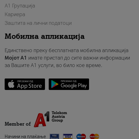
А1 Групација
Кариера
Заштита на лични податоци
Мобилна апликација
Единствено преку бесплатната мобилна апликација
Мојот A1
имате пристап до сите важни информации
за Вашите A1 услуги, во било кое време.
Member of
Начини на плаќање