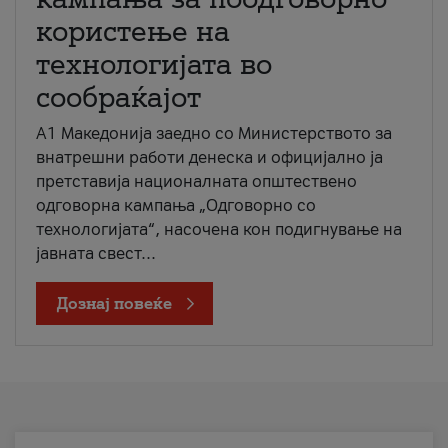
користење на
технологијата во
сообраќајот
A1 Македонија заедно со Министерството за
внатрешни работи денеска и официјално ја
претставија националната општествено
одговорна кампања „Одговорно со
технологијата“, насочена кон подигнување на
јавната свест...
Дознај повеќе