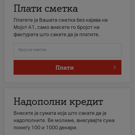
Плати сметка
Платете ја Вашата сметка без најава на
Мојот А1, само внесете го бројот на
фактурата што сакате да ја платите.
Број на сметка
Плати
Надополни кредит
Внесете ја сумата која што сакате да ја
надополните. Ве молиме, внесувајте сума
помеѓу 100 и 1000 денари.