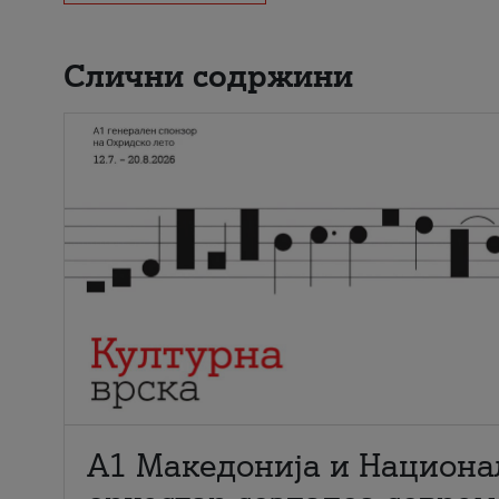
Слични содржини
А1 Македонија и Национа