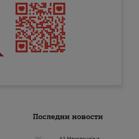
Последни новости
А1 Македонија и