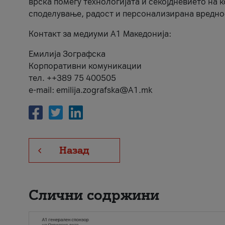
врска помеѓу технологијата и секојдневието на 
споделување, радост и персонализирана вредно
Контакт за медиуми А1 Македонија:
Емилија Зографска
Корпоративни комуникации
тел. ++389 75 400505
e-mail: emilija.zografska@A1.mk
Назад
Слични содржини