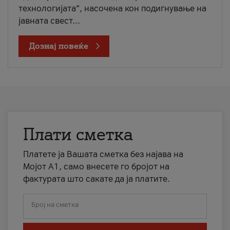
технологијата“, насочена кон подигнување на
јавната свест...
Дознај повеќе
Плати сметка
Платете ја Вашата сметка без најава на
Мојот А1, само внесете го бројот на
фактурата што сакате да ја платите.
Број на сметка