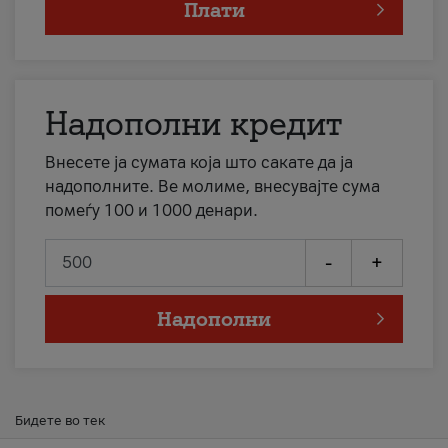
Плати
Надополни кредит
Внесете ја сумата која што сакате да ја
надополните. Ве молиме, внесувајте сума
помеѓу 100 и 1000 денари.
-
+
Надополни
Бидете во тек