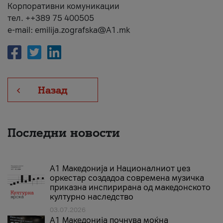
Корпоративни комуникации
тел. ++389 75 400505
e-mail: emilija.zografska@A1.mk
Назад
Последни новости
А1 Македонија и Националниот џез
оркестар создадоа современа музичка
приказна инспирирана од македонското
културно наследство
03.07.2026
A1 Македонија почнува моќна