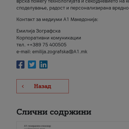
врска помеѓу технологијата и секојдневието на 
споделување, радост и персонализирана вредно
Контакт за медиуми А1 Македонија:
Емилија Зографска
Корпоративни комуникации
тел. ++389 75 400505
e-mail: emilija.zografska@A1.mk
Назад
Слични содржини