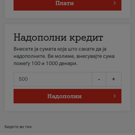
Плати
Надополни кредит
Внесете ја сумата која што сакате да ја
надополните. Ве молиме, внесувајте сума
помеѓу 100 и 1000 денари.
-
+
Надополни
Бидете во тек