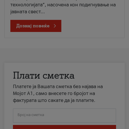
технологијата“, насочена кон подигнување на
јавната свест...
Дознај повеќе
Плати сметка
Платете ја Вашата сметка без најава на
Мојот А1, само внесете го бројот на
фактурата што сакате да ја платите.
Број на сметка