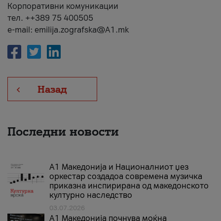
Корпоративни комуникации
тел. ++389 75 400505
e-mail: emilija.zografska@A1.mk
Назад
Последни новости
А1 Македонија и Националниот џез
оркестар создадоа современа музичка
приказна инспирирана од македонското
културно наследство
03.07.2026
A1 Македонија почнува моќна