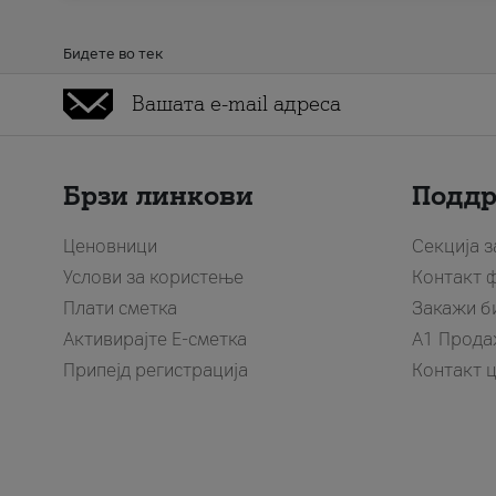
Бидете во тек
Брзи линкови
Подд
Ценовници
Секција 
Услови за користење
Контакт 
Плати сметка
Закажи б
Активирајте Е-сметка
A1 Прода
Припејд регистрација
Контакт 