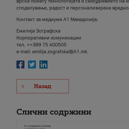
врска помеѓу технологијата и секојдневието на 
споделување, радост и персонализирана вредно
Контакт за медиуми А1 Македонија:
Емилија Зографска
Корпоративни комуникации
тел. ++389 75 400505
e-mail: emilija.zografska@A1.mk
Назад
Слични содржини