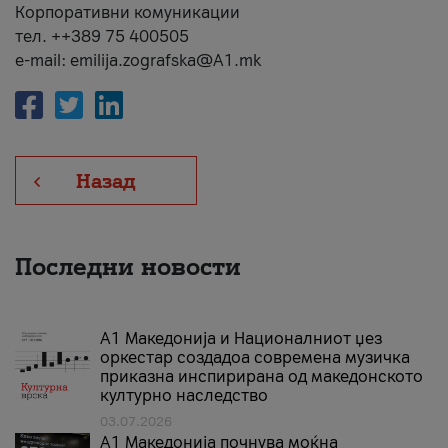
Корпоративни комуникации
тел. ++389 75 400505
e-mail: emilija.zografska@A1.mk
Назад
Последни новости
А1 Македонија и Националниот џез
оркестар создадоа современа музичка
приказна инспирирана од македонското
културно наследство
03.07.2026
A1 Македонија почнува моќна