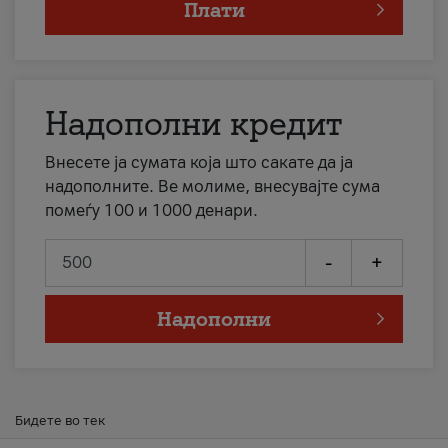
Плати
Надополни кредит
Внесете ја сумата која што сакате да ја
надополните. Ве молиме, внесувајте сума
помеѓу 100 и 1000 денари.
-
+
Надополни
Бидете во тек