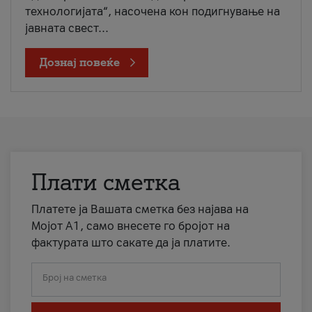
технологијата“, насочена кон подигнување на
јавната свест...
Дознај повеќе
Плати сметка
Платете ја Вашата сметка без најава на
Мојот А1, само внесете го бројот на
фактурата што сакате да ја платите.
Број на сметка