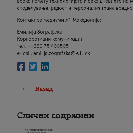
врска помеѓу технологијата и секојдневието на 
споделување, радост и персонализирана вредно
Контакт за медиуми А1 Македонија:
Емилија Зографска
Корпоративни комуникации
тел. ++389 75 400505
e-mail: emilija.zografska@A1.mk
Назад
Слични содржини