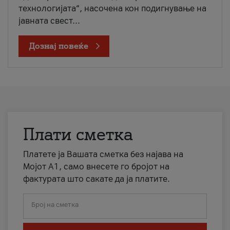
технологијата“, насочена кон подигнување на
јавната свест...
Дознај повеќе
Плати сметка
Платете ја Вашата сметка без најава на
Мојот А1, само внесете го бројот на
фактурата што сакате да ја платите.
Број на сметка