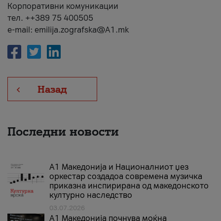
Корпоративни комуникации
тел. ++389 75 400505
e-mail: emilija.zografska@A1.mk
Назад
Последни новости
А1 Македонија и Националниот џез
оркестар создадоа современа музичка
приказна инспирирана од македонското
културно наследство
03.07.2026
A1 Македонија почнува моќна