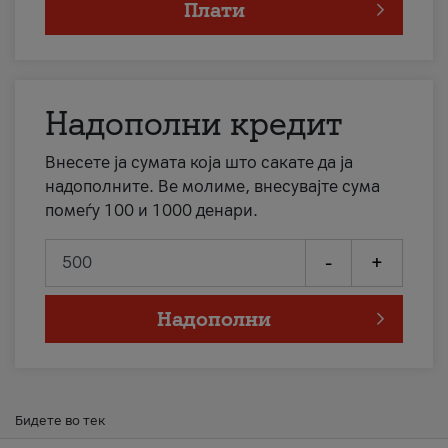
Плати
Надополни кредит
Внесете ја сумата која што сакате да ја
надополните. Ве молиме, внесувајте сума
помеѓу 100 и 1000 денари.
-
+
Надополни
Бидете во тек