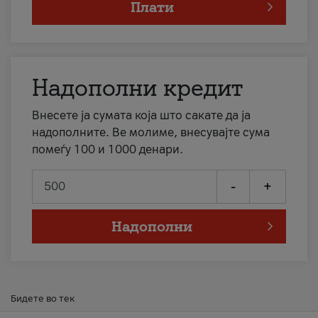
Плати
Надополни кредит
Внесете ја сумата која што сакате да ја
надополните. Ве молиме, внесувајте сума
помеѓу 100 и 1000 денари.
-
+
Надополни
Бидете во тек