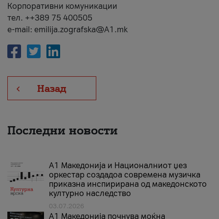
Корпоративни комуникации
тел. ++389 75 400505
e-mail: emilija.zografska@A1.mk
Назад
Последни новости
А1 Македонија и Националниот џез
оркестар создадоа современа музичка
приказна инспирирана од македонското
културно наследство
03.07.2026
A1 Македонија почнува моќна