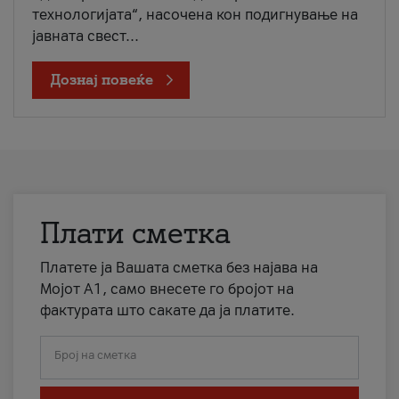
технологијата“, насочена кон подигнување на
јавната свест...
Дознај повеќе
Плати сметка
Платете ја Вашата сметка без најава на
Мојот А1, само внесете го бројот на
фактурата што сакате да ја платите.
Број на сметка