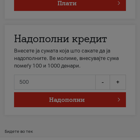
Плати
Надополни кредит
Внесете ја сумата која што сакате да ја
надополните. Ве молиме, внесувајте сума
помеѓу 100 и 1000 денари.
-
+
Надополни
Бидете во тек