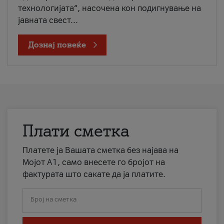
технологијата“, насочена кон подигнување на
јавната свест...
Дознај повеќе
Плати сметка
Платете ја Вашата сметка без најава на
Мојот А1, само внесете го бројот на
фактурата што сакате да ја платите.
Број на сметка