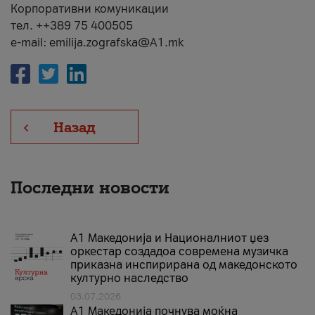
Корпоративни комуникации
тел. ++389 75 400505
e-mail: emilija.zografska@A1.mk
Назад
Последни новости
А1 Македонија и Националниот џез
оркестар создадоа современа музичка
приказна инспирирана од македонското
културно наследство
03.07.2026
A1 Македонија почнува моќна