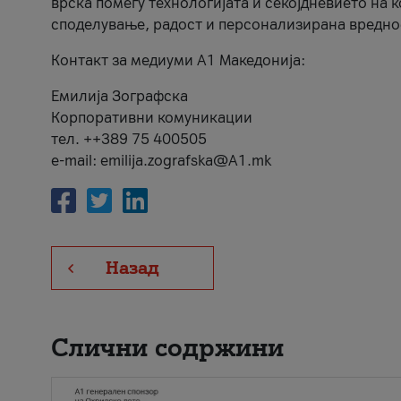
врска помеѓу технологијата и секојдневието на 
споделување, радост и персонализирана вредно
Контакт за медиуми А1 Македонија:
Емилија Зографска
Корпоративни комуникации
тел. ++389 75 400505
e-mail: emilija.zografska@A1.mk
Назад
Слични содржини