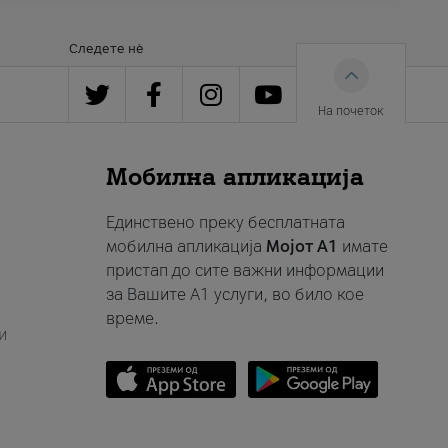
Следете нè
На почеток
Мобилна апликација
Единствено преку бесплатната
мобилна апликација
Мојот A1
имате
пристап до сите важни информации
за Вашите A1 услуги, во било кое
време.
и