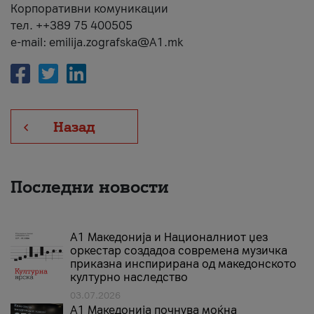
Корпоративни комуникации
тел. ++389 75 400505
e-mail: emilija.zografska@A1.mk
Назад
Последни новости
А1 Македонија и Националниот џез
оркестар создадоа современа музичка
приказна инспирирана од македонското
културно наследство
03.07.2026
A1 Македонија почнува моќна