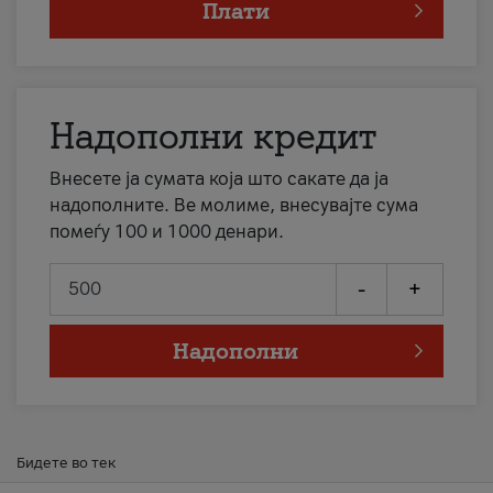
Плати
Надополни кредит
Внесете ја сумата која што сакате да ја
надополните. Ве молиме, внесувајте сума
помеѓу 100 и 1000 денари.
-
+
Надополни
Бидете во тек